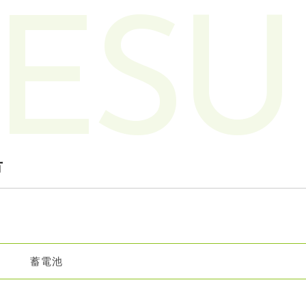
ESU
市
蓄電池