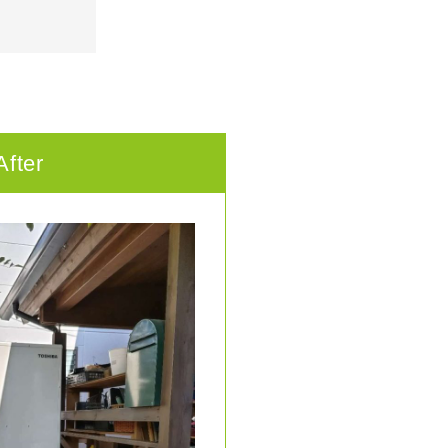
After