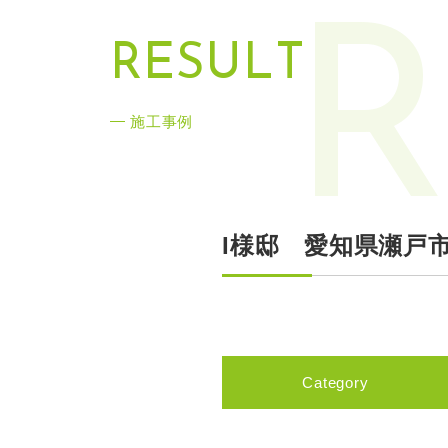
R
R
E
S
U
L
T
施工事例
I様邸 愛知県瀬戸
Category