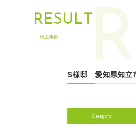
R
R
E
S
U
L
T
施工事例
S様邸 愛知県知立
Category