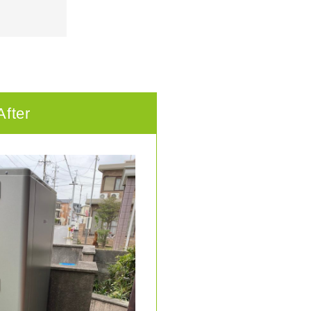
After