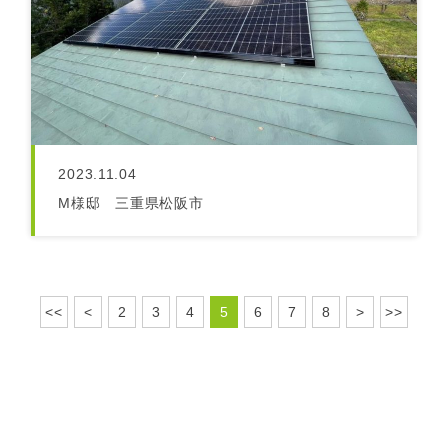
2023.11.04
M様邸 三重県松阪市
<<
<
2
3
4
5
6
7
8
>
>>