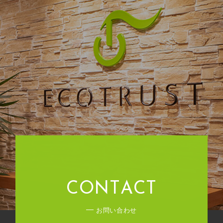
C
O
N
T
A
C
T
お問い合わせ