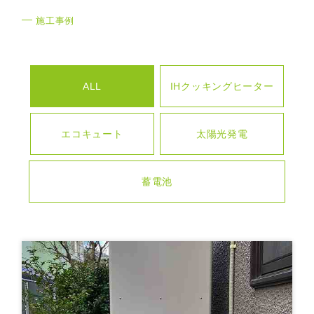
施工事例
ALL
IHクッキングヒーター
エコキュート
太陽光発電
蓄電池